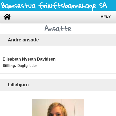
Bamsestua friluftsbarnehage SA
MENY
Ansatte
Andre ansatte
Elisabeth Nyseth Davidsen
Stilling:
Daglig leder
Lillebjørn