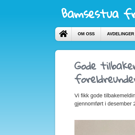
Bamsestua fr
OM OSS
AVDELINGER
Gode tilbake
foreldreunde
Vi fikk gode tilbakemeld
gjennomført i desember 