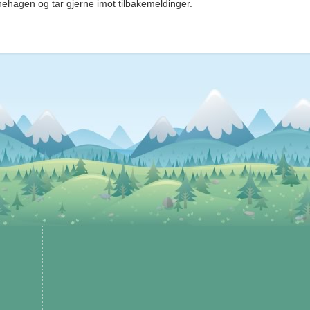
rnehagen og tar gjerne imot tilbakemeldinger.